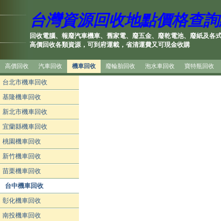
台灣資源回收地點價格查詢
回收電腦、報廢汽車機車、舊家電、廢五金、廢乾電池、廢紙及各
高價回收各類資源，可到府運載，省清運費又可現金收購
高價回收
汽車回收
機車回收
廢輪胎回收
泡水車回收
寶特瓶回收
台北市機車回收
基隆機車回收
新北市機車回收
宜蘭縣機車回收
桃園機車回收
新竹機車回收
苗栗機車回收
台中機車回收
彰化機車回收
南投機車回收