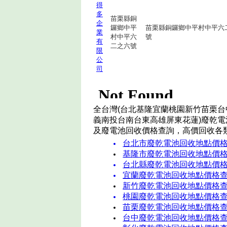
得
多
苗栗縣銅
企
鑼鄉中平
苗栗縣銅鑼鄉中平村中平六
業
村中平六
號
有
二之六號
限
公
司
全台灣(台北基隆宜蘭桃園新竹苗栗台
義南投台南台東高雄屏東花蓮)廢乾電
及廢電池回收價格查詢，高價回收各
台北市廢乾電池回收地點價
基隆市廢乾電池回收地點價
台北縣廢乾電池回收地點價
宜蘭廢乾電池回收地點價格
新竹廢乾電池回收地點價格
桃園廢乾電池回收地點價格
苗栗廢乾電池回收地點價格
台中廢乾電池回收地點價格