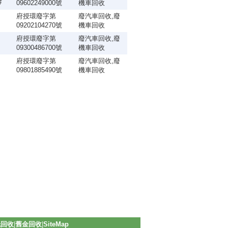
#
09602249000號
機車回收
府授環廢字第
廢汽車回收,廢
09202104270號
機車回收
府授環廢字第
廢汽車回收,廢
09300486700號
機車回收
府授環廢字第
廢汽車回收,廢
09801885490號
機車回收
紙回收
|
舊金回收
|
SiteMap