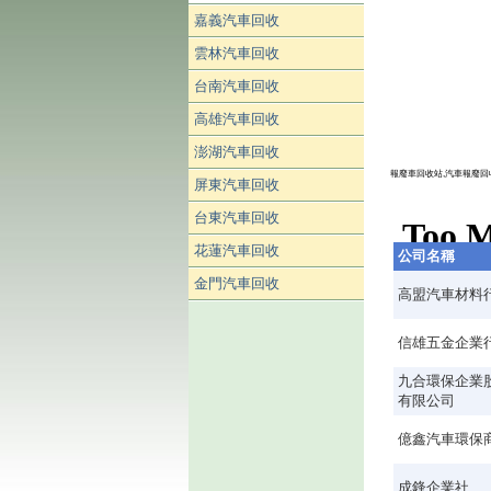
嘉義汽車回收
雲林汽車回收
台南汽車回收
高雄汽車回收
澎湖汽車回收
報廢車回收站,汽車報廢回
屏東汽車回收
台東汽車回收
花蓮汽車回收
公司名稱
金門汽車回收
高盟汽車材料
信雄五金企業
九合環保企業
有限公司
億鑫汽車環保
成鋒企業社