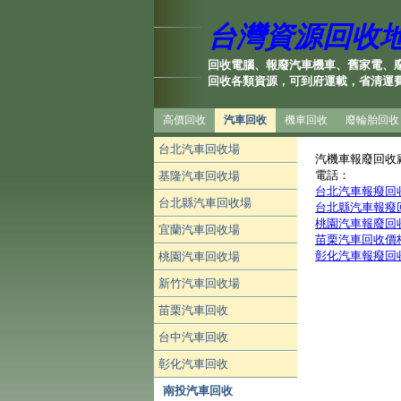
台灣資源回收
回收電腦、報廢汽車機車、舊家電、
回收各類資源，可到府運載，省清運
高價回收
汽車回收
機車回收
廢輪胎回收
台北汽車回收場
汽機車報廢回收
電話：
基隆汽車回收場
台北汽車報癈回
台北縣汽車回收場
台北縣汽車報癈
桃園汽車報廢回
宜蘭汽車回收場
苗栗汽車回收價
彰化汽車報癈回
桃園汽車回收場
新竹汽車回收場
苗栗汽車回收
台中汽車回收
彰化汽車回收
南投汽車回收